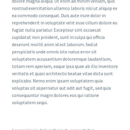
dolore magna aliqua. Ut enim ad minim veniam, quis
nostrud exercitation ullamco laboris nisi ut aliquip ex
ea commodo consequat. Duis aute irure dolor in
reprehenderit in voluptate velit esse cillum dolore eu
fugiat nulla pariatur. Excepteur sint occaecat
cupidatat non proident, sunt in culpa qui officia
deserunt mollit anim id est laborum. Sed ut
perspiciatis unde omnis iste natus error sit
voluptatem accusantium doloremque laudantium,
totam rem aperiam, eaque ipsa quae ab illo inventore
veritatis et quasi architecto beatae vitae dicta sunt
explicabo. Nemo enim ipsam voluptatem quia
voluptas sit aspernatur aut odit aut fugit, sed quia
consequuntur magni dolores eos qui ratione
voluptatem sequi.