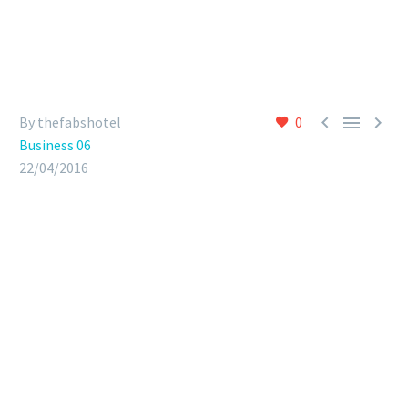



By thefabshotel
0
Business 06
22/04/2016